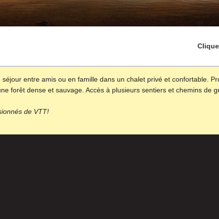
Clique
séjour entre amis ou en famille dans un chalet privé et confortable. P
ne forêt dense et sauvage. Accès à plusieurs sentiers et chemins de gr
sionnés de VTT!