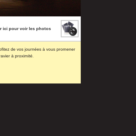
r ici pour voir les photos
rofitez de vos journées à vous promener
avier à proximité.