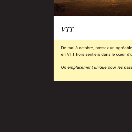
VTT
De mai à octobre, passez un agréable 
en VTT hors sentiers dans le cœur d'u
Un emplacement unique pour les pas