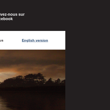
ivez-nous sur
cebook
us
English version