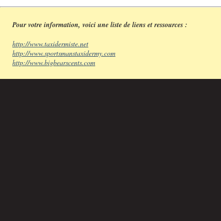
Pour votre information, voici une liste de liens et ressources :
http://www.taxidermiste.net
http://www.sportsmanstaxidermy.com
http://www.bigbearscents.com