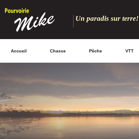
Un paradis sur terre!
Accueil
Chasse
Pêche
VTT