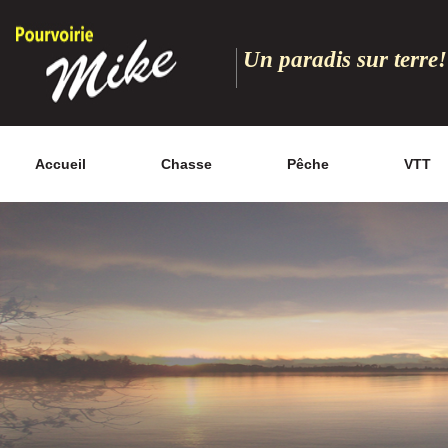
Un paradis sur terre!
Accueil
Chasse
Pêche
VTT